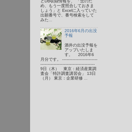
とDB収録情報を、 「念のた
め、もう一度照合しておきま
しょう」と Excelに入っていた
出願番号で、番号検索をして
みた...
2016年6月の出没
予報
酒井の出没予報を
アップいたしま
す。 2016年6
月分です。 ------------------------
-------------------------------------
9日（木） 東京：経済産業調
査会「特許調査講習会」 13日
（月） 東京：企業研修 ...