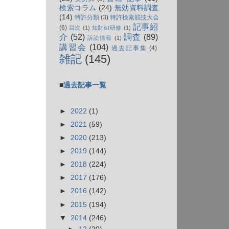
検索コラム
(24)
無効資料調査
(14)
特許分類
(3)
特許検索競技大会
記事紹
(6)
目次
(1)
知財ist研修
(1)
介
(52)
調査
(89)
訴訟情報
(1)
講習会
(104)
過去記事集
(4)
雑記
(145)
■
過去記事一覧
►
2022
(1)
►
2021
(59)
►
2020
(213)
►
2019
(144)
►
2018
(224)
►
2017
(176)
►
2016
(142)
►
2015
(194)
▼
2014
(246)