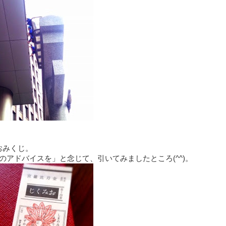
おみくじ。
のアドバイスを」と念じて、引いてみましたところ(^^)。