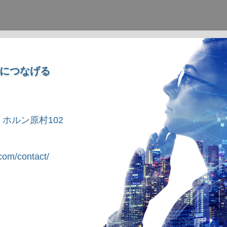
につなげる
1 ホルン原村102
om/contact/