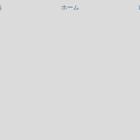
稿
ホーム