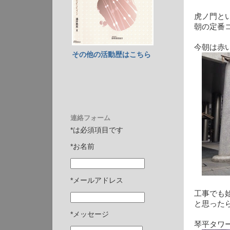
虎ノ門と
朝の定番
今朝は赤
その他の活動歴はこちら
連絡フォーム
*は必須項目です
*お名前
*メールアドレス
工事でも
と思った
*メッセージ
琴平タワ