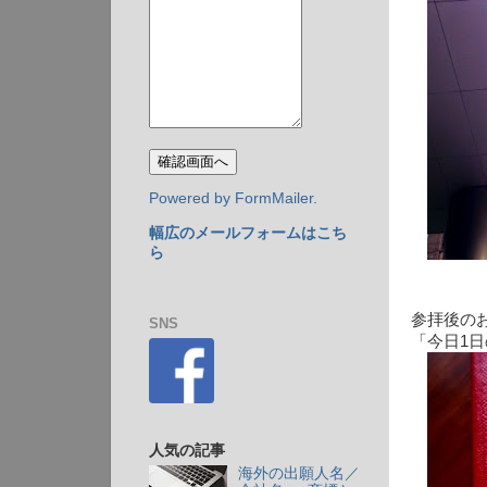
Powered by FormMailer.
幅広のメールフォームはこち
ら
参拝後の
SNS
「今日1日
人気の記事
海外の出願人名／