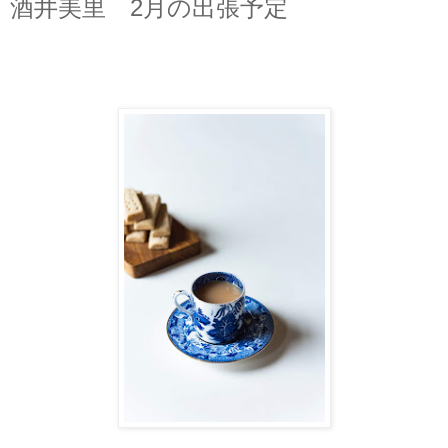
酒井美里 2月の出張予定