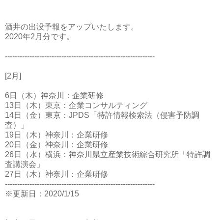
酒井の出没予報をアップいたします。
2020年2月分です。
-------------------------------------------------------------
[2月]
6日（木）神奈川：企業研修
13日（木）東京：企業コンサルティング
14日（金）東京：JPDS「特許情報検索法（侵害予防調
査）」
19日（木）神奈川：企業研修
20日（金）神奈川：企業研修
26日（水）横浜：神奈川県立産業技術綜合研究所「特許調
査講演会」
27日（木）神奈川：企業研修
-------------------------------------------------------------
※更新日：2020/1/15