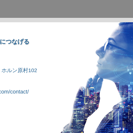
につなげる
1 ホルン原村102
om/contact/