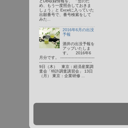
とDB収録情報を、 「念のた
め、もう一度照合しておきま
しょう」と Excelに入っていた
出願番号で、番号検索をして
みた...
2016年6月の出没
予報
酒井の出没予報を
アップいたしま
す。 2016年6
月分です。 ------------------------
-------------------------------------
9日（木） 東京：経済産業調
査会「特許調査講習会」 13日
（月） 東京：企業研修 ...