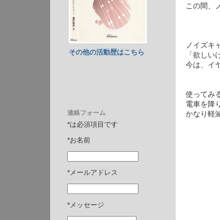
この間、
ノイズキ
その他の活動歴はこちら
「欲しい
今は、イ
使ってみ
電車を降
連絡フォーム
かなり軽減
*は必須項目です
*お名前
*メールアドレス
*メッセージ