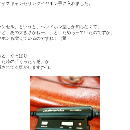
ノイズキャンセリングイヤホン手に入れました。
ャンセル、というと、ヘッドホン型しか知らなくて、
けど、あの大きさがねー。」と、ためらっていたのですが、
ヤホンも増えているのですね！（驚
ると、やっぱり
りた時の「くったり感」が
されてる気がします(^-^)。