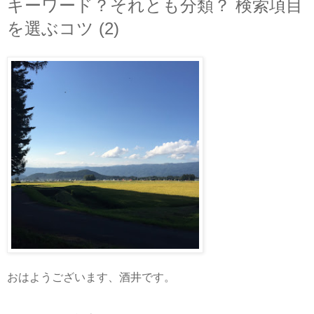
キーワード？それとも分類？ 検索項目
を選ぶコツ (2)
おはようございます、酒井です。