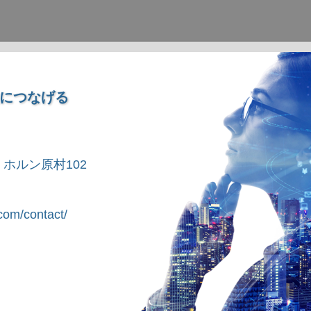
につなげる
1 ホルン原村102
om/contact/