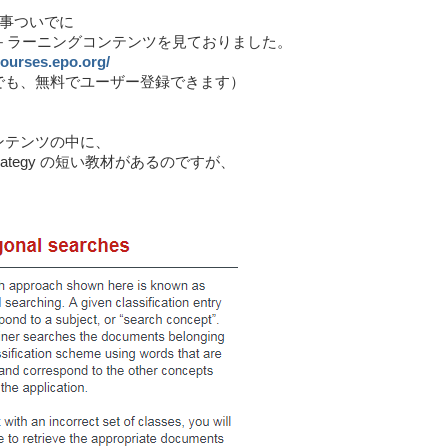
仕事ついでに
ｅ－ラーニングコンテンツを見ておりました。
courses.epo.org/
でも、無料でユーザー登録できます）
ンテンツの中に、
 Strategy の短い教材があるのですが、