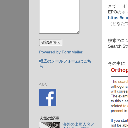
さて･･･
EPOの
https://e-
（どなた
検索のコ
Search
Powered by FormMailer.
幅広のメールフォームはこち
その中に
ら
SNS
人気の記事
海外の出願人名／