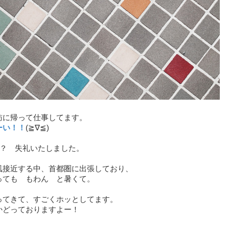
訪に帰って仕事してます。
ーい！！
(≧∇≦)
！？ 失礼いたしました。
風接近する中、首都圏に出張しており、
っても もわん と暑くて。
ってきて、すごくホッとしてます。
かどっておりますよー！