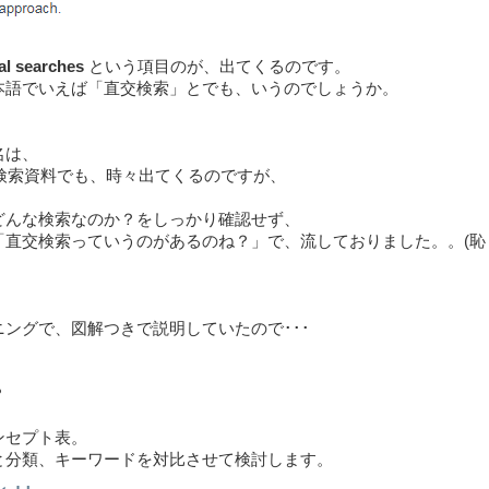
l searches
という項目のが、出てくるのです。
本語でいえば「直交検索」とでも、いうのでしょうか。
名は、
O検索資料でも、時々出てくるのですが、
どんな検索なのか？をしっかり確認せず、
「直交検索っていうのがあるのね？」で、流しておりました。。(恥
ニングで、図解つきで説明していたので･･･
？
ンセプト表。
と分類、キーワードを対比させて検討します。