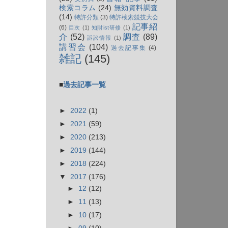
検索コラム
(24)
無効資料調査
(14)
特許分類
(3)
特許検索競技大会
記事紹
(6)
目次
(1)
知財ist研修
(1)
介
(52)
調査
(89)
訴訟情報
(1)
講習会
(104)
過去記事集
(4)
雑記
(145)
■
過去記事一覧
►
2022
(1)
►
2021
(59)
►
2020
(213)
►
2019
(144)
►
2018
(224)
▼
2017
(176)
►
12
(12)
►
11
(13)
►
10
(17)