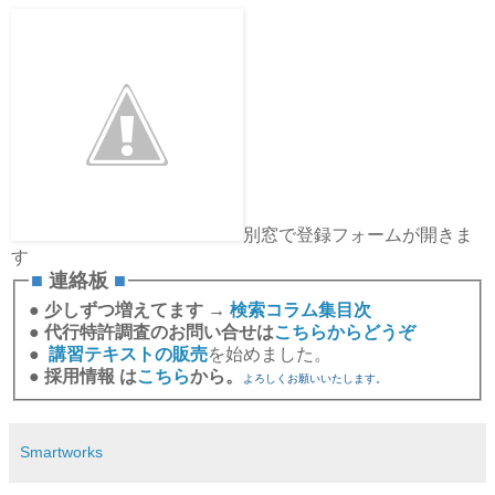
別窓で登録フォームが開きま
す
■
連絡板
■
●
少しずつ増えてます →
検索コラム集目次
●
代行特許調査のお問い合せは
こちらからどうぞ
●
講習テキストの販売
を始めました。
●
採用情報 は
こちら
から。
よろしくお願いいたします。
Smartworks