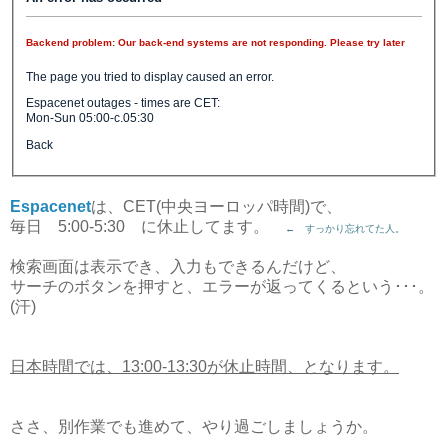
Backend problem:
Our back-end systems are not responding. Please try later
The page you tried to display caused an error.
Espacenet outages - times are CET:
Mon-Sun 05:00-c.05:30
Back
Espacenet
は、CET(中央ヨーロッパ時間)で、
毎日 5:00-5:30 に休止してます。
← すっかり忘れてた人。
検索画面は表示でき、入力もできるんだけど、
サーチのボタンを押すと、エラーが返ってくるという･･･。
(汗)
日本時間では、13:00-13:30が休止時間、となります。
ささ、別作業でも進めて、やり過ごしましょうか。