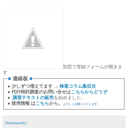
別窓で登録フォームが開きま
す
■
連絡板
■
●
少しずつ増えてます →
検索コラム集目次
●
代行特許調査のお問い合せは
こちらからどうぞ
●
講習テキストの販売
を始めました。
●
採用情報 は
こちら
から。
よろしくお願いいたします。
Smartworks