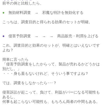
前半の例と比較したら、
●
無効材料調査 → 邪魔な特許を無効化する
こっちは、調査目的と得られる効果のセットが明確。
●
侵害予防調査 → → → 商品販売・利潤を上げる
これ、調査目的と効果のセットが、明確とはいえないです
よね？
簡単に言ったら
「侵害予防調査をしたからって、製品が売れるかどうかは
別だし。」
・・・身も蓋もないけれど、そういう事ですよね？
では、調査をしなかったら･･･？
侵害訴訟が起こって、負けて、利益がパーになる可能性も
あるし、
何事も起こらない可能性も、もちろん両者の中間もある。