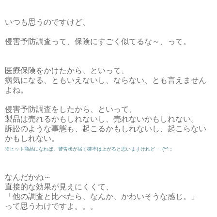
いつも思うのですけど、
侵害予防調査って、保険にすごく似てるな～、って。
医療保険をかけたから、といって、
病気になる、ともいえないし、ならない、とも言えません
よね。
侵害予防調査をしたから、といって、
製品は売れるかもしれないし、売れないかもしれない。
訴訟のような事態も、起こるかもしれないし、起こらない
かもしれない。
※ヒット商品になれば、警告状が届く確率は上がると思いますけれど･･･(^^；
なんだかね～
直接的な効果が見えにくくて、
「他の調査と比べたら、なんか、かわいそうな感じ。」
って思うわけですよ。。。