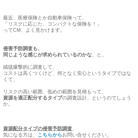
最近、医療保険とか自動車保険って、
「リスクに応じた、コンパクトな保険を！」
ってCM、よく見かけます。
侵害予防調査も、
同じような感じが求められているのかな
、と。
絨毯爆撃的に調査して、
コストは高くつくけど、何となく安心というタイプではな
くて、
リスクの高い範囲、低めの範囲を見積もって、
資源を適正配分するタイプ
の調査設計、というのでしょう
か。
資源配分タイプの侵害予防調査
、
気になる方は、
こちらから
お問い合せください。