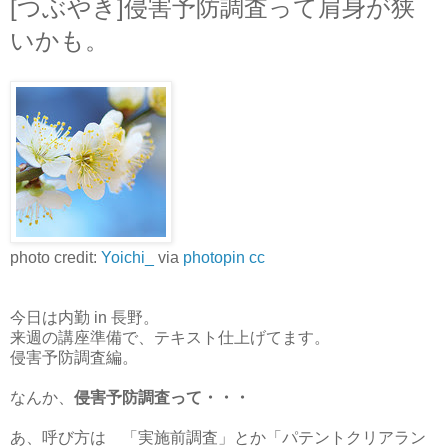
[つぶやき]侵害予防調査って肩身が狭
いかも。
photo credit:
Yoichi_
via
photopin
cc
今日は内勤 in 長野。
来週の講座準備で、テキスト仕上げてます。
侵害予防調査編。
なんか、
侵害予防調査って・・・
あ、呼び方は 「実施前調査」とか「パテントクリアラン