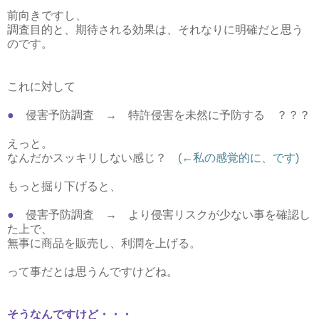
前向きですし、
調査目的と、期待される効果は、それなりに明確だと思う
のです。
これに対して
●
侵害予防調査 → 特許侵害を未然に予防する ？？？
えっと。
なんだかスッキリしない感じ？
(←私の感覚的に、です)
もっと掘り下げると、
●
侵害予防調査 → より侵害リスクが少ない事を確認し
た上で、
無事に商品を販売し、利潤を上げる。
って事だとは思うんですけどね。
そうなんですけど・・・