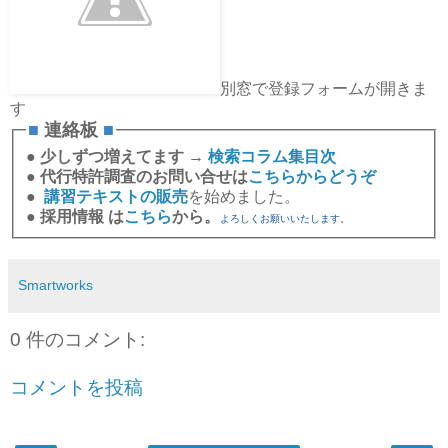
別窓で登録フォームが開きま
す
■
連絡板
■
●
少しずつ増えてます →
検索コラム集目次
●
代行特許調査のお問い合せは
こちらからどうぞ
●
講習テキストの販売
を始めました。
●
採用情報 は
こちら
から。
よろしくお願いいたします。
Smartworks
0 件のコメント:
コメントを投稿