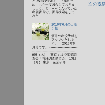
とDB収録情報を、 「念のた
次の投
め、もう一度照合しておきま
しょう」と Excelに入っていた
出願番号で、番号検索をして
みた...
2016年6月の出没
予報
酒井の出没予報を
アップいたしま
す。 2016年6
月分です。 ------------------------
-------------------------------------
9日（木） 東京：経済産業調
査会「特許調査講習会」 13日
（月） 東京：企業研修 ...