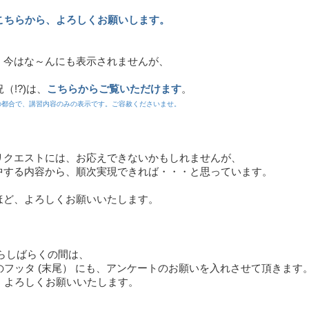
こちらから、よろしくお願いします。
、今はな～んにも表示されませんが、
（!?)は、
こちらからご覧いただけます
。
都合で、講習内容のみの表示です。ご容赦くださいませ。
リクエストには、お応えできないかもしれませんが、
中する内容から、順次実現できれば・・・と思っています。
ほど、よろしくお願いいたします。
からしばらくの間は、
フッタ (末尾） にも、アンケートのお願いを入れさせて頂きます
よろしくお願いいたします。