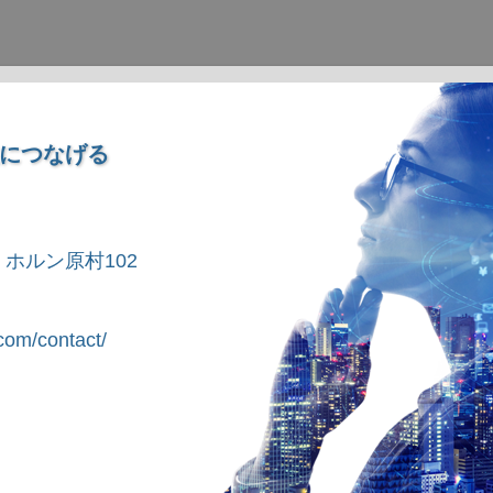
につなげる
1 ホルン原村102
om/contact/