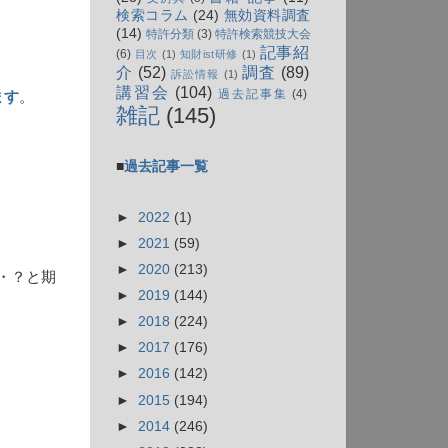
検索コラム
(24)
無効資料調査
(14)
特許分類
(3)
特許検索競技大会
記事紹
(6)
目次
(1)
知財ist研修
(1)
介
(52)
調査
(89)
訴訟情報
(1)
講習会
(104)
過去記事集
(4)
ます
。
雑記
(145)
■
過去記事一覧
►
2022
(1)
►
2021
(59)
►
2020
(213)
・？と期
►
2019
(144)
►
2018
(224)
►
2017
(176)
►
2016
(142)
►
2015
(194)
►
2014
(246)