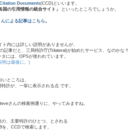
itation Documents
(CCD)といいます。
各国の引用情報の統合サイト」
といったところでしょうか。
eさんによる記事はこちら
。
サイト内には詳しい説明がありませんが、
んの記事だと、三局特許庁(Trilateral)が始めたサービス、なのかな？
ータには、OPSが使われています。
説明は最後に。)
白いところは、
用特許が、一挙に表示される点 です。
teveさんの検索例通りに、やってみますね。
e関連の、主要特許のひとつ、とされる
949を、CCDで検索します。