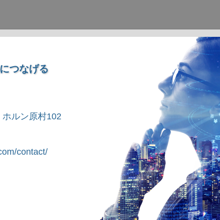
につなげる
1 ホルン原村102
om/contact/