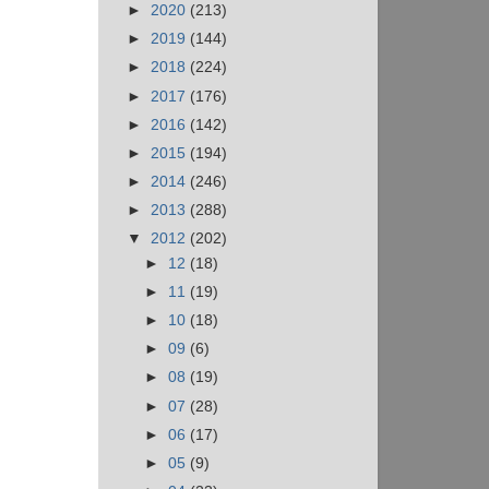
►
2020
(213)
►
2019
(144)
►
2018
(224)
►
2017
(176)
►
2016
(142)
►
2015
(194)
►
2014
(246)
►
2013
(288)
▼
2012
(202)
►
12
(18)
►
11
(19)
►
10
(18)
►
09
(6)
►
08
(19)
►
07
(28)
►
06
(17)
►
05
(9)