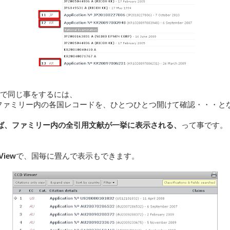
netで同じ事をするには、
ファミリー内の各国レコードを、ひとつひとつ開けて確認・・・と
らば、ファミリー内の全引用文献が一挙に表示される、
って事です。
View
で、国毎に畳んで表示もできます。