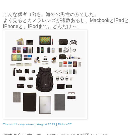
こんな猛者（?)も。海外の男性の方でした。
よく見るとカメラレンズが複数あるし、MacbookとiPadと
iPhoneと、iPodまで。どんだけ～！
The stuff I carry around, August 2013 | Flickr - CC