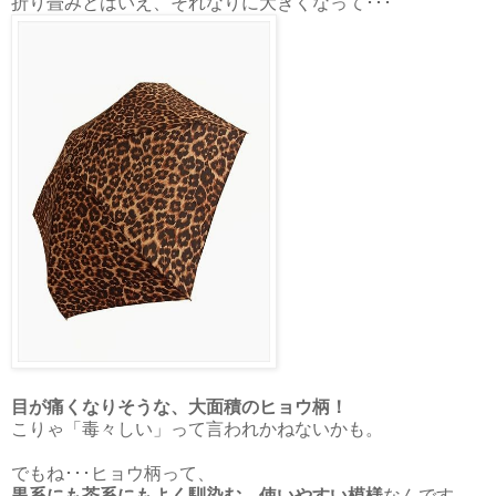
折り畳みとはいえ、それなりに大きくなって･･･
目が痛くなりそうな、大面積のヒョウ柄！
こりゃ「毒々しい」って言われかねないかも。
でもね･･･ヒョウ柄って、
黒系にも茶系にもよく馴染む、使いやすい模様
なんです