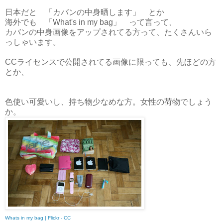
日本だと 「カバンの中身晒します」 とか
海外でも 「What's in my bag」 って言って、
カバンの中身画像をアップされてる方って、たくさんいら
っしゃいます。
CCライセンスで公開されてる画像に限っても、先ほどの方
とか、
色使い可愛いし、持ち物少なめな方。女性の荷物でしょう
か。
Whats in my bag | Flickr - CC