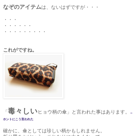
なぞのアイテム
は、ないはずですが・・・
・・・
・・・・・・
・・・・・・・・・
これがですね。
毒々しい
「
ヒョウ柄の傘」と言われた事はあります。
←
ホントにこう言われた
確かに、傘としては珍しい柄かもしれません。