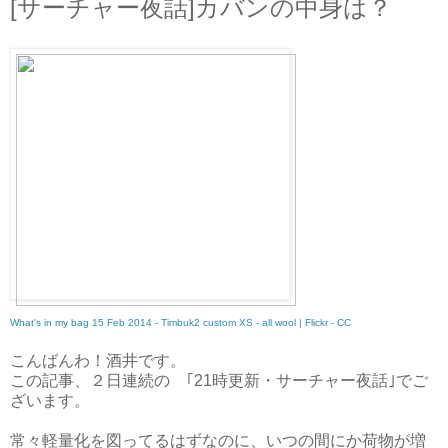
[サーチャー夜話]カバンの中身は？
What's in my bag 15 Feb 2014 - Timbuk2 custom XS - all wool | Flickr - CC
こんばんわ！酒井です。
この記事、２日連続の ｢21時更新・サーチャー夜話｣でご
ざいます。
常々軽量化を図ってるはずなのに、いつの間にか荷物が増