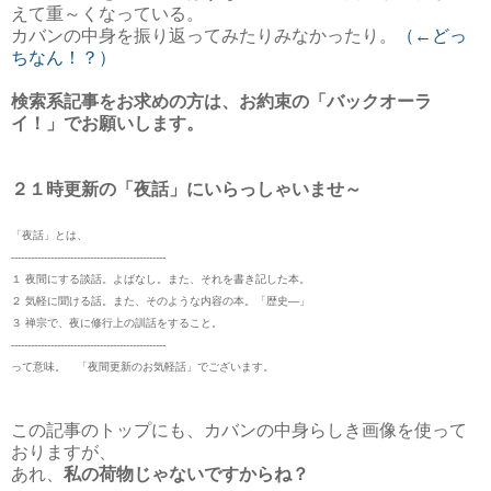
えて重～くなっている。
カバンの中身を振り返ってみたりみなかったり。
（←どっ
ちなん！？）
検索系記事をお求めの方は、お約束の「バックオーラ
イ！」でお願いします。
２１時更新の「夜話」にいらっしゃいませ～
「夜話」とは、
-----------------------------------------------
１ 夜間にする談話。よばなし。また、それを書き記した本。
２ 気軽に聞ける話。また、そのような内容の本。「歴史―」
３ 禅宗で、夜に修行上の訓話をすること。
-----------------------------------------------
って意味。 「夜間更新のお気軽話」でございます。
この記事のトップにも、カバンの中身らしき画像を使って
おりますが、
あれ、
私の荷物じゃないですからね？