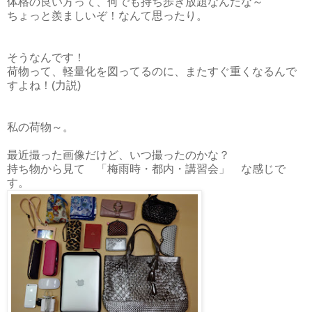
体格の良い方って、何でも持ち歩き放題なんだな～
ちょっと羨ましいぞ！なんて思ったり。
そうなんです！
荷物って、軽量化を図ってるのに、またすぐ重くなるんで
すよね！(力説)
私の荷物～。
最近撮った画像だけど、いつ撮ったのかな？
持ち物から見て 「梅雨時・都内・講習会」 な感じで
す。