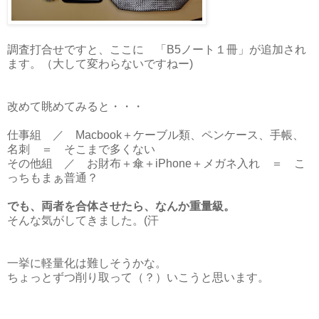
調査打合せですと、ここに 「B5ノート１冊」が追加され
ます。（大して変わらないですねー)
改めて眺めてみると・・・
仕事組 ／ Macbook＋ケーブル類、ペンケース、手帳、
名刺 ＝ そこまで多くない
その他組 ／ お財布＋傘＋iPhone＋メガネ入れ ＝ こ
っちもまぁ普通？
でも、両者を合体させたら、なんか重量級。
そんな気がしてきました。(汗
一挙に軽量化は難しそうかな。
ちょっとずつ削り取って（？）いこうと思います。