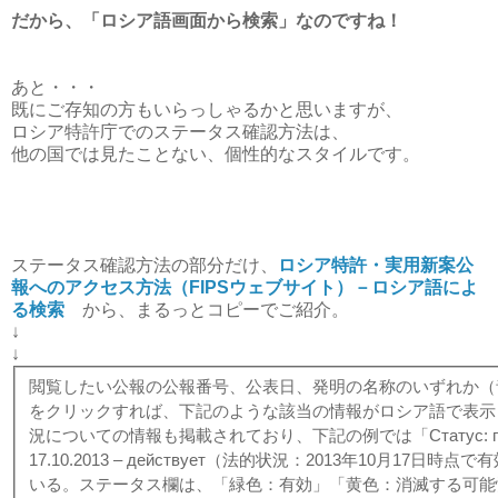
だから、「ロシア語画面から検索」なのですね！
あと・・・
既にご存知の方もいらっしゃるかと思いますが、
ロシア特許庁でのステータス確認方法は、
他の国では見たことない、個性的なスタイルです。
ステータス確認方法の部分だけ、
ロシア特許・実用新案公
報へのアクセス方法（FIPSウェブサイト）－ロシア語によ
る検索
から、まるっとコピーでご紹介。
↓
↓
閲覧したい公報の公報番号、公表日、発明の名称のいずれか（
をクリックすれば、下記のような該当の情報がロシア語で表示
況についての情報も掲載されており、下記の例では「Статус: по д
17.10.2013 – действует（法的状況：2013年10月17日時
いる。ステータス欄は、「緑色：有効」「黄色：消滅する可能