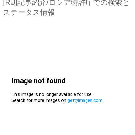
[RU]記事紹介/ロシア特許庁での検索と
ステータス情報