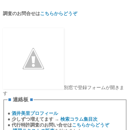
調査のお問合せは
こちらからどうぞ
別窓で登録フォームが開きま
す
■
連絡板
■
●
酒井美里プロフィール
●
少しずつ増えてます →
検索コラム集目次
●
代行特許調査のお問い合せは
こちらからどうぞ