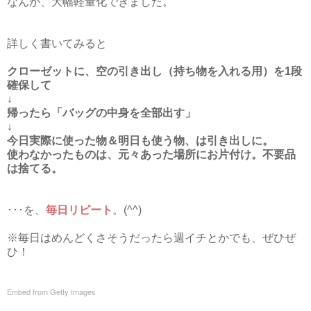
なんか、大幅軽量化できました。
詳しく書いてみると
クローゼットに、空の引き出し（持ち物を入れる用）を1段
確保して
↓
帰ったら「バッグの中身を全部出す」
↓
今日実際に使った物＆明日も使う物、は引き出しに。
使わなかったものは、元々あった場所にお片付け。不要品
は捨てる。
･･･を、
毎日リピート
。(^^)
※毎日はめんどくさそうだったら週イチとかでも、ぜひぜ
ひ！
Embed from Getty Images