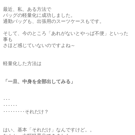
最近、私、ある方法で
バッグの軽量化に成功しました。
通勤バッグも、出張用のスーツケースもです。
そして、今のところ「あれがないとやっぱ不便」といった
事も
さほど感じていないのですよね～
軽量化した方法は
「一旦、中身を全部出してみる」
･･･
･･････
･････････それだけ？
はい、基本「それだけ」なんですけど。。