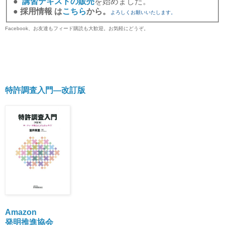
●
講習テキストの販売
を始めました。
●
採用情報 は
こちら
から。
よろしくお願いいたします。
Facebook、お友達もフィード購読も大歓迎。お気軽にどうぞ。
特許調査入門―改訂版
Amazon
発明推進協会