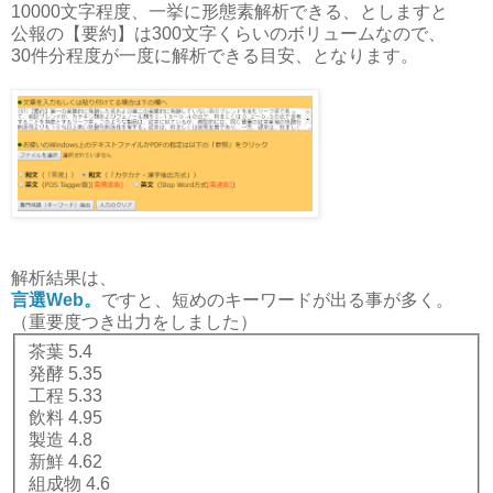
10000文字程度、一挙に形態素解析できる、としますと
公報の【要約】は300文字くらいのボリュームなので、
30件分程度が一度に解析できる目安、となります。
解析結果は、
言選Web。
ですと、短めのキーワードが出る事が多く。
（重要度つき出力をしました）
茶葉 5.4
発酵 5.35
工程 5.33
飲料 4.95
製造 4.8
新鮮 4.62
組成物 4.6