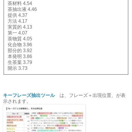
茶材料 4.54
茶抽出液 4.46
提供 4.37
方法 4.17
実質的 4.13
第一 4.07
茶物質 4.05
化合物 3.96
部分的 3.92
本発明 3.86
生茶葉 3.79
開示 3.73
キーフレーズ抽出ツール
は、フレーズ＋出現位置、が表
示されます。