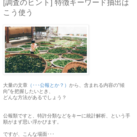
[調査のヒント] 特徴キーワード抽出は
こう使う
大量の文章
（･･･公報とか？）
から、含まれる内容の”傾
向”を把握したいとき、
どんな方法があるでしょう？
公報類ですと、特許分類などをキーに統計解析、という手
順がまず思い浮かびます。
ですが、こんな場面･･･