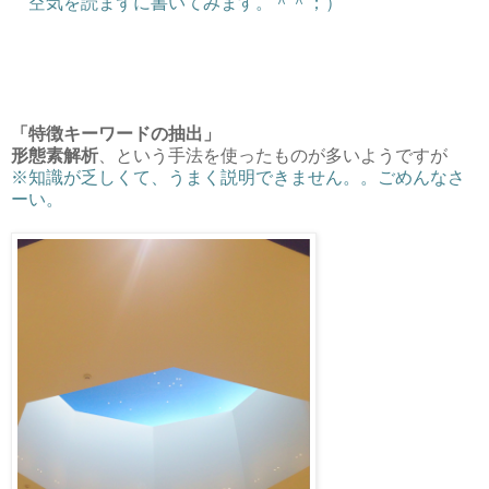
空気を読まずに書いてみます。＾＾；）
「特徴キーワードの抽出」
形態素解析
、という手法を使ったものが多いようですが
※知識が乏しくて、うまく説明できません。。ごめんなさ
ーい。