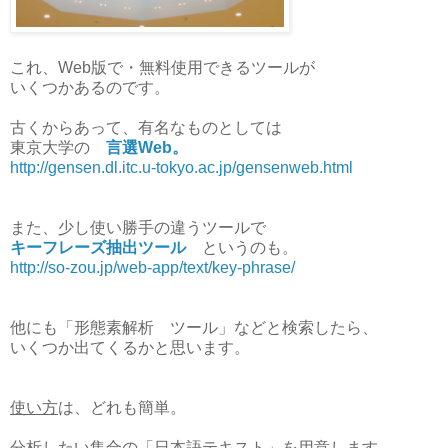
これ、Web版で・無料使用できるツールが
いくつかあるのです。
古くからあって、有名なものとしては
東京大学の
言選Web。
http://gensen.dl.itc.u-tokyo.ac.jp/gensenweb.html
また、少し使い勝手の違うツールで
キーフレーズ抽出ツール
というのも。
http://so-zou.jp/web-app/text/key-phrase/
他にも「形態素解析 ツール」などと検索したら、
いくつか出てくるかと思います。
使い方
は、どれも簡単。
分析したい集合の「日本語テキスト」を用意します。