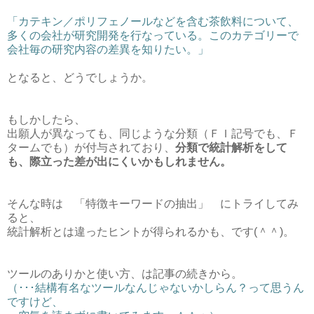
「カテキン／ポリフェノールなどを含む茶飲料について、
多くの会社が研究開発を行なっている。このカテゴリーで
会社毎の研究内容の差異を知りたい。」
となると、どうでしょうか。
もしかしたら、
出願人が異なっても、同じような分類（ＦＩ記号でも、Ｆ
タームでも）が付与されており、
分類で統計解析をして
も、際立った差が出にくいかもしれません。
そんな時は 「特徴キーワードの抽出」 にトライしてみ
ると、
統計解析とは違ったヒントが得られるかも、です(＾＾)。
ツールのありかと使い方、は記事の続きから。
（･･･結構有名なツールなんじゃないかしらん？って思うん
ですけど、