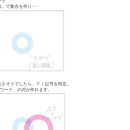
ート
」で集合を作り･･･
良さそうでしたら、ＦＩ記号を特定。
ーワード、の式が作れます。