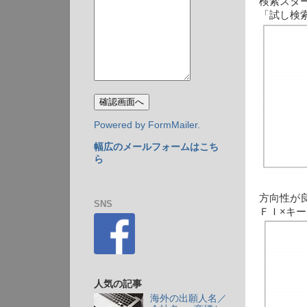
検索スタ
「試し検索
Powered by FormMailer.
幅広のメールフォームはこち
ら
方向性が
SNS
ＦＩ×キ
人気の記事
海外の出願人名／