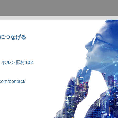
につなげる
1 ホルン原村102
om/contact/