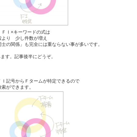
、ＦＩ×キーワードの式は
索より 少し件数が増え
同士の関係」も完全には重ならない事が多いです。
みます。記事後半にどうぞ。
ＦＩ記号からＦタームが特定できるので
検索ができます。