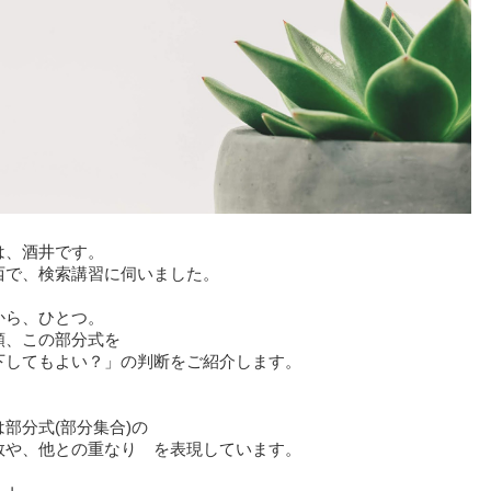
は、酒井です。
西で、検索講習に伺いました。
から、ひとつ。
類、この部分式を
下してもよい？」の判断をご紹介します。
は部分式(部分集合)の
数や、他との重なり を表現しています。