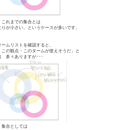
、これまでの集合とは
なりが小さい、というケースが多いです。
タームリストを確認すると、
、この観点・このタームが使えそうだ」と
 多々ありますが･･･
、集合としては